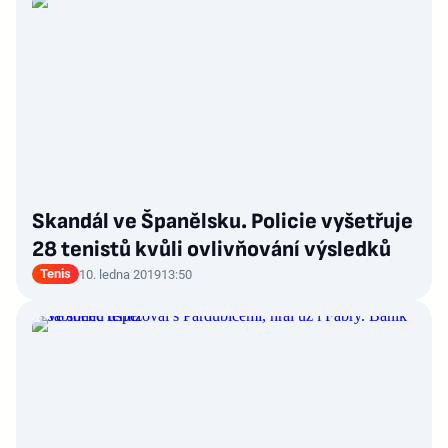
Skandál ve Španělsku. Policie vyšetřuje
28 tenistů kvůli ovlivňování výsledků
Tenis
10. ledna 2019
13:50