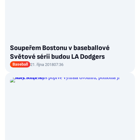
Soupeřem Bostonu v baseballové
Světové sérii budou LA Dodgers
Baseball
21. října 2018
07:36