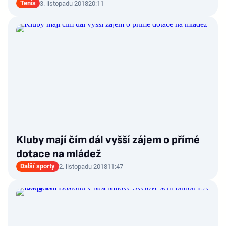
Tenis
3. listopadu 2018
20:11
Kluby mají čím dál vyšší zájem o přímé
dotace na mládež
Další sporty
2. listopadu 2018
11:47