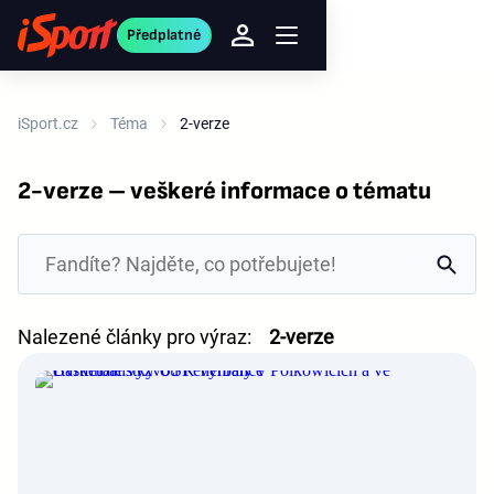
Předplatné
iSport.cz
Téma
2-verze
2-verze – veškeré informace o tématu
Nalezené články pro výraz:
2-verze