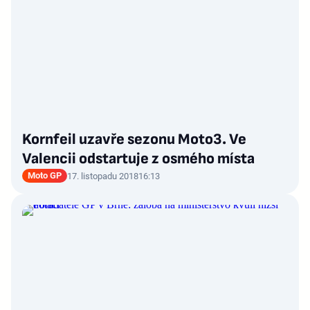
Kornfeil uzavře sezonu Moto3. Ve
Valencii odstartuje z osmého místa
Moto GP
17. listopadu 2018
16:13