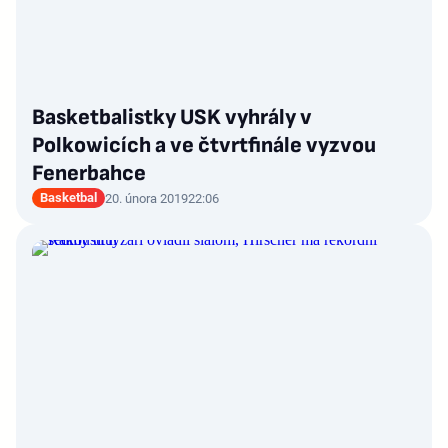
Basketbalistky USK vyhrály v
Polkowicích a ve čtvrtfinále vyzvou
Fenerbahce
Basketbal
20. února 2019
22:06