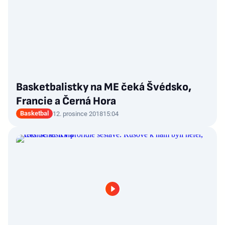
Basketbalistky na ME čeká Švédsko,
Francie a Černá Hora
Basketbal
12. prosince 2018
15:04