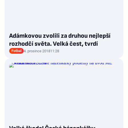
Adámkovou zvolili za druhou nejlepší
rozhodčí světa. Velká čest, tvrdí
Fotbal
4. prosince 2018
11:28