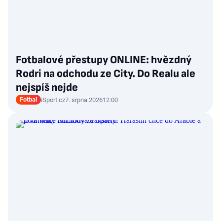
Fotbalové přestupy ONLINE: hvězdný
Rodri na odchodu ze City. Do Realu ale
nejspíš nejde
Fotbal
iSport.cz
7. srpna 2026
12:00