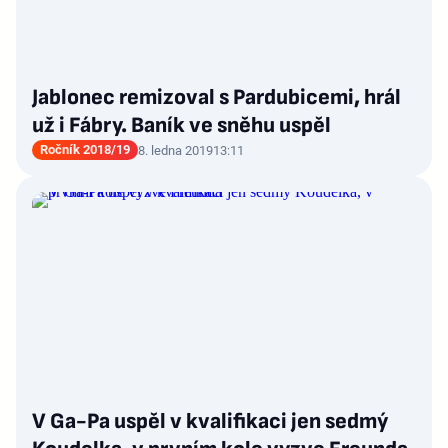
Jablonec remizoval s Pardubicemi, hrál
už i Fábry. Baník ve sněhu uspěl
Ročník 2018/19
8. ledna 2019
13:11
V Ga-Pa uspěl v kvalifikaci jen sedmý