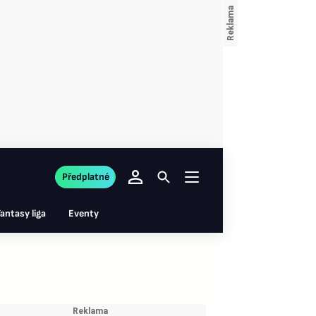
Předplatné
antasy liga
Eventy