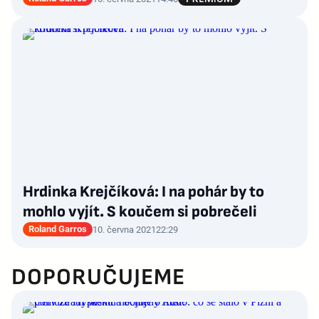
Hrdinka Krejčíková: I na pohár by to
mohlo vyjít. S koučem si pobrečeli
Roland Garros
10. června 2021
22:29
DOPORUČUJEME