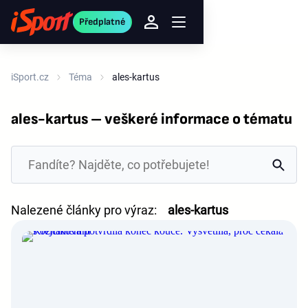
Předplatné
iSport.cz
Téma
ales-kartus
ales-kartus – veškeré informace o tématu
Nalezené články pro výraz:
ales-kartus