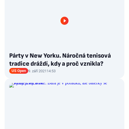
Párty v New Yorku. Náročná tenisová
tradice dráždí, kdy a proč vznikla?
US Open
9. září 2021
14:53