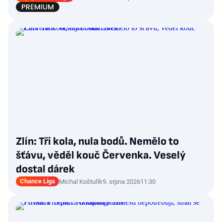
Zlín: Tři kola, nula bodů. Nemělo to
šťávu, věděl kouč Červenka. Veselý
dostal dárek
Chance Liga
Michal Koštuřík
9. srpna 2026
11:30