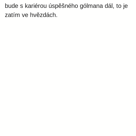
bude s kariérou úspěšného gólmana dál, to je
zatím ve hvězdách.