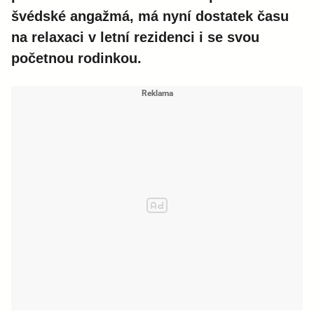
švédské angažmá, má nyní dostatek času
na relaxaci v letní rezidenci i se svou
početnou rodinkou.