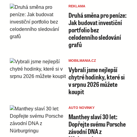
REKLAMA
Druhá směna pro peníze:
Jak budovat investiční
portfolio bez
celodenního sledování
grafů
MOBILMANIA.CZ
Vybrali jsme nejlepší
chytré hodinky, které si
v srpnu 2026 můžete
koupit
AUTO NOVINKY
Manthey slaví 30 let:
Dopřejte svému Porsche
závodní DNA z