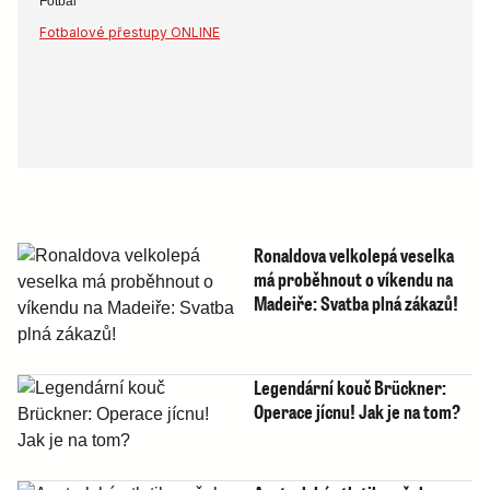
Fotbal
Fotbalové přestupy ONLINE
Ronaldova velkolepá veselka
má proběhnout o víkendu na
Madeiře: Svatba plná zákazů!
Legendární kouč Brückner:
Operace jícnu! Jak je na tom?