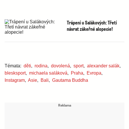
Trápení u Salákových: Třetí
návrat zákeřné alopecie!
Témata:
děti
,
rodina
,
dovolená
,
sport
,
alexander salák
,
blesksport
,
michaela saláková
,
Praha
,
Evropa
,
Instagram
,
Asie
,
Bali
,
Gautama Buddha