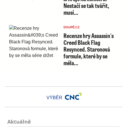
Nestačí se tak tvářit,
musí…
DOUPĚ.CZ
Recenze hry Assassin's
Creed Black Flag
Resynced. Staronová
formule, které by se
měla…
VÝBĚR
Aktuálně