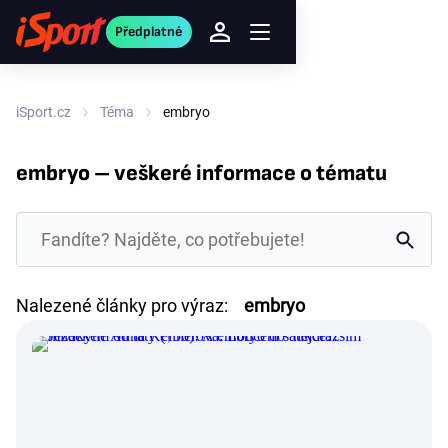
Předplatné
iSport.cz
Téma
embryo
embryo – veškeré informace o tématu
Nalezené články pro výraz:
embryo