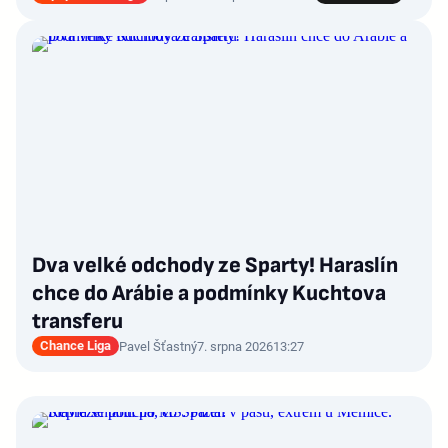
Dva velké odchody ze Sparty! Haraslín
chce do Arábie a podmínky Kuchtova
transferu
Chance Liga
Pavel Šťastný
7. srpna 2026
13:27