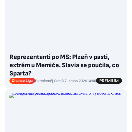
Reprezentanti po MS: Plzeň v pasti,
extrém u Memiče. Slavia se poučila, co
Sparta?
Chance Liga
Bartoloměj Černík
7. srpna 2026
14:00