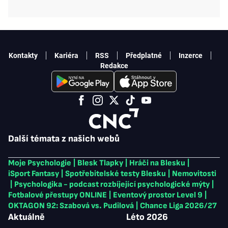
Kontakty
Kariéra
RSS
Předplatné
Inzerce
Redakce
Další témata z našich webů
Moje Psychologie
|
Blesk Tlapky
|
Hráči na Blesku
|
iSport Fantasy
|
Spotřebitelské testy Blesku
|
Nemovitosti
|
Psychologika - podcast rozbíjející psychologické mýty
|
Fotbalové přestupy ONLINE
|
Eventový prostor Level 9
|
OKTAGON 92: Szabová vs. Pudilová
|
Chance Liga 2026/27
Aktuálně
Léto 2026