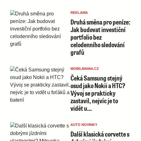
REKLAMA
Druhá směna pro peníze:
Jak budovat investiční
portfolio bez
celodenního sledování
grafů
MOBILMANIA.CZ
Čeká Samsung stejný
osud jako Nokii a HTC?
Vývoj se prakticky
zastavil, nejvíc je to
vidět u…
AUTO NOVINKY
Další klasická corvette s