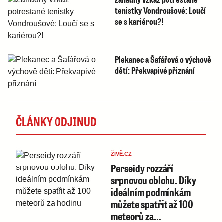
tenistky Vondroušové: Loučí
se s kariérou?!
Plekanec a Šafářová o výchově
dětí: Překvapivé přiznání
ČLÁNKY ODJINUD
ŽIVĚ.CZ
Perseidy rozzáří
srpnovou oblohu. Díky
ideálním podmínkám
můžete spatřit až 100
meteorů za…