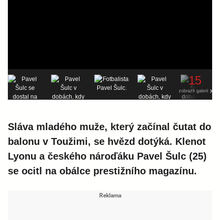
15
zobrazit galerii
Sláva mladého muže, který začínal čutat do
balonu v Toužimi, se hvězd dotýká. Klenot
Lyonu a českého nároďáku Pavel Šulc (25)
se ocitl na obálce prestižního magazínu.