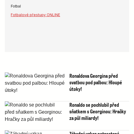
Fotbal
Fotbalové přestupy ONLINE
Ronaldova Georgina před
svatbou pod palbou: Hloupé
útoky!
Ronaldo se pochlubil před
sňatkem s Georginou: Hračky
za půl miliardy!
Záhadný vzkaz potrestané