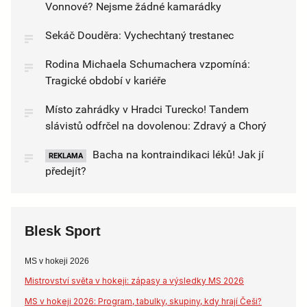
Vonnové? Nejsme žádné kamarádky
Sekáč Douděra: Vychechtaný trestanec
Rodina Michaela Schumachera vzpomíná:
Tragické období v kariéře
Místo zahrádky v Hradci Turecko! Tandem
slávistů odfrčel na dovolenou: Zdravý a Chorý
Bacha na kontraindikaci léků! Jak jí
REKLAMA
předejít?
Blesk Sport
MS v hokeji 2026
Mistrovství světa v hokeji: zápasy a výsledky MS 2026
MS v hokeji 2026: Program, tabulky, skupiny, kdy hrají Češi?