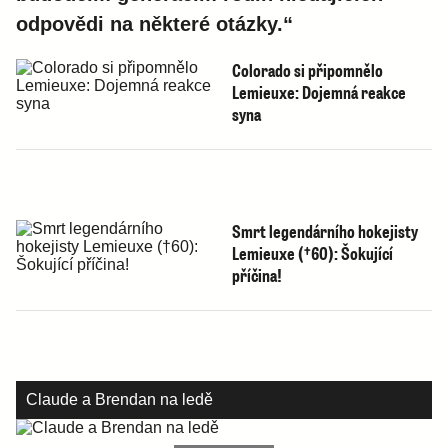
odpovědi na některé otázky.“
Colorado si připomnělo
Lemieuxe: Dojemná reakce
syna
Smrt legendárního hokejisty
Lemieuxe (†60): Šokující
příčina!
Claude a Brendan na ledě