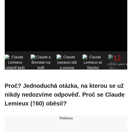
12
zobrazit galerii
Proč? Jednoduchá otázka, na kterou se už
nikdy nedozvíme odpověď. Proč se Claude
Lemieux (†60) oběsil?