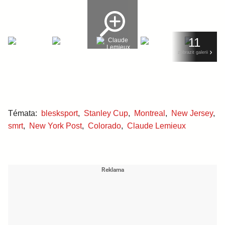
11
zobrazit galerii
Témata:
blesksport
,
Stanley Cup
,
Montreal
,
New Jersey
,
smrt
,
New York Post
,
Colorado
,
Claude Lemieux