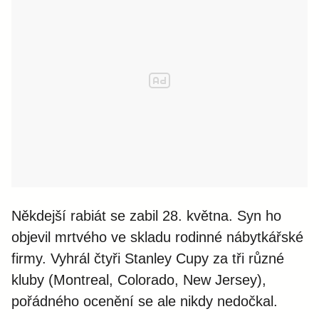
Někdejší rabiát se zabil 28. května. Syn ho
objevil mrtvého ve skladu rodinné nábytkářské
firmy. Vyhrál čtyři Stanley Cupy za tři různé
kluby (Montreal, Colorado, New Jersey),
pořádného ocenění se ale nikdy nedočkal.