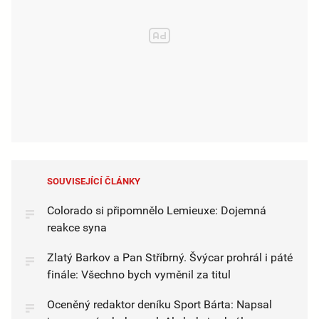
SOUVISEJÍCÍ ČLÁNKY
Colorado si připomnělo Lemieuxe: Dojemná
reakce syna
Zlatý Barkov a Pan Stříbrný. Švýcar prohrál i páté
finále: Všechno bych vyměnil za titul
Oceněný redaktor deníku Sport Bárta: Napsal