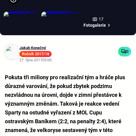
17
Fotogalerie
Jakub Konečný
0
Ročník 2017/18
27. října 2017
05:00
Pokuta tři miliony pro realizační tým a hráče plus
důrazné varování, že pokud zbytek podzimu
nezvládnou na úrovni, dojde v zimní přestávce k
významným změnám. Taková je reakce vedení
Sparty na ostudné vyřazení z MOL Cupu
ostravským Baníkem (2:2, na penalty 2:4), které
znamená, že velkoryse sestavený tým v této