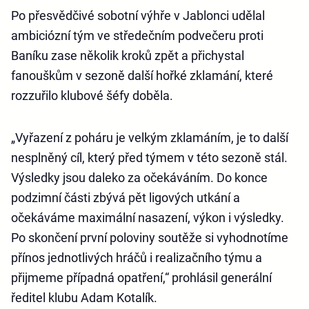
Po přesvědčivé sobotní výhře v Jablonci udělal
ambiciózní tým ve středečním podvečeru proti
Baníku zase několik kroků zpět a přichystal
fanouškům v sezoně další hořké zklamání, které
rozzuřilo klubové šéfy doběla.
„Vyřazení z poháru je velkým zklamáním, je to další
nesplněný cíl, který před týmem v této sezoně stál.
Výsledky jsou daleko za očekáváním. Do konce
podzimní části zbývá pět ligových utkání a
očekáváme maximální nasazení, výkon i výsledky.
Po skončení první poloviny soutěže si vyhodnotíme
přínos jednotlivých hráčů i realizačního týmu a
přijmeme případná opatření,“ prohlásil generální
ředitel klubu Adam Kotalík.