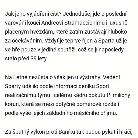
Jak jeho vyjádření číst? Jednoduše, jde o poslední
varování kouči Andreovi Stramaccionimu i luxusně
placeným hvězdám, které zatím zůstávají hluboko
za očekáváním. Vždyť je teprve říjen a Sparta už je
ve hře pouze v jediné soutěži, což se jí naposledy
stalo před 39 lety.
Na Letné nezůstalo však jen u výstrahy. Vedení
Sparty udělilo podle informací deníku Sport
realizačnímu týmu i celému kádru pokutu tři miliony
korun, která se mezi dotyčné poměrově rozdělí
podle výše jejich základního měsíčního příjmu.
Za špatný výkon proti Baníku tak budou pykat i hráči,