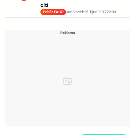
cítí
Pohár FAČR
Jan Vacek
25. října 2017
22:09