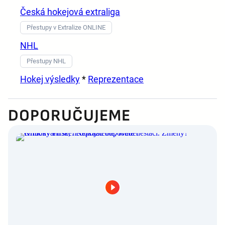
Česká hokejová extraliga
Přestupy v Extralize ONLINE
NHL
Přestupy NHL
Hokej výsledky
*
Reprezentace
DOPORUČUJEME