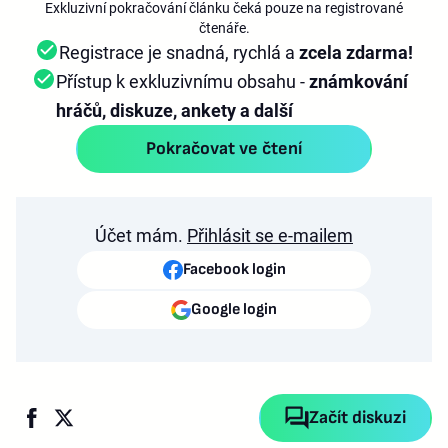
Exkluzivní pokračování článku čeká pouze na registrované
čtenáře.
Registrace je snadná, rychlá a
zcela zdarma!
Přístup k exkluzivnímu obsahu -
známkování
hráčů, diskuze, ankety a další
Pokračovat ve čtení
Účet mám.
Přihlásit se e-mailem
Facebook login
Google login
Začít diskuzi