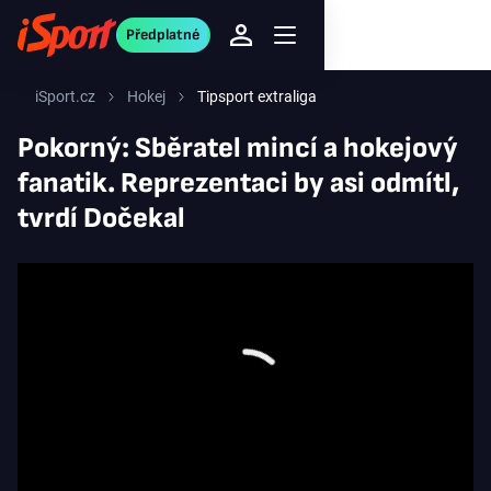
Předplatné
iSport.cz
Hokej
Tipsport extraliga
Pokorný: Sběratel mincí a hokejový
fanatik. Reprezentaci by asi odmítl,
tvrdí Dočekal