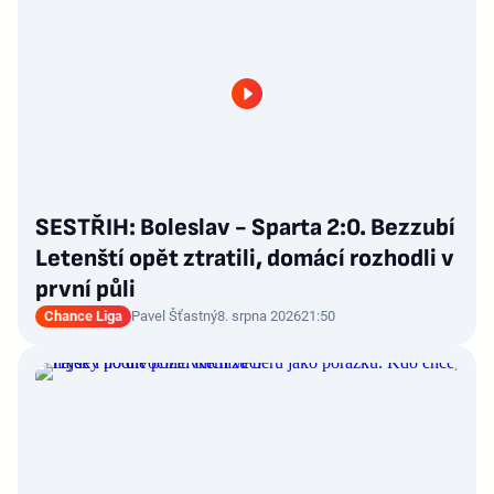
SESTŘIH: Boleslav - Sparta 2:0. Bezzubí
Letenští opět ztratili, domácí rozhodli v
první půli
Chance Liga
Pavel Šťastný
8. srpna 2026
21:50