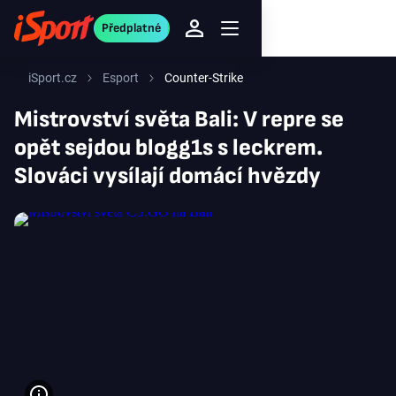
Předplatné
iSport.cz
Esport
Counter-Strike
Mistrovství světa Bali: V repre se
opět sejdou blogg1s s leckrem.
Slováci vysílají domácí hvězdy