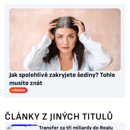
Jak spolehlivě zakryjete šediny? Tohle
musíte znát
reklama
ČLÁNKY Z JINÝCH TITULŮ
Transfer za tři miliardy do Realu