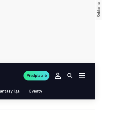
Předplatné
antasy liga
Eventy