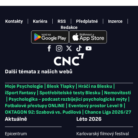
Kontakty
Kariéra
RSS
Předplatné
Inzerce
Redakce
Další témata z našich webů
Moje Psychologie
|
Blesk Tlapky
|
Hráči na Blesku
|
iSport Fantasy
|
Spotřebitelské testy Blesku
|
Nemovitosti
|
Psychologika - podcast rozbíjející psychologické mýty
|
Fotbalové přestupy ONLINE
|
Eventový prostor Level 9
|
OKTAGON 92: Szabová vs. Pudilová
|
Chance Liga 2026/27
Aktuálně
Léto 2026
Epicentrum
Karlovarský filmový festival