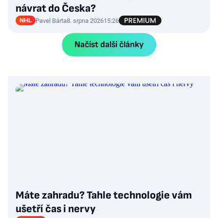
návrat do Česka?
NHL
Pavel Bárta
8. srpna 2026
15:26
Načíst další články
Máte zahradu? Tahle technologie vám
ušetří čas i nervy