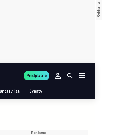
Předplatné
antasy liga
Eventy