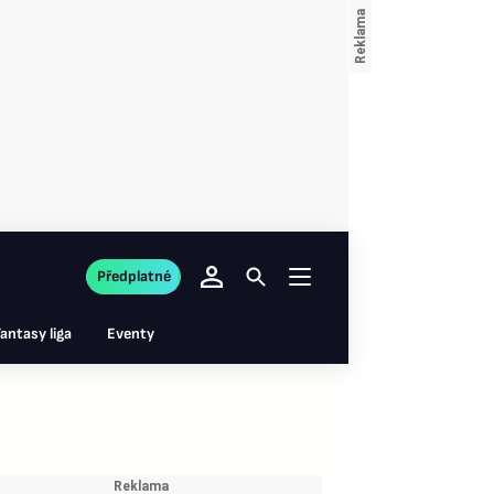
Předplatné
antasy liga
Eventy