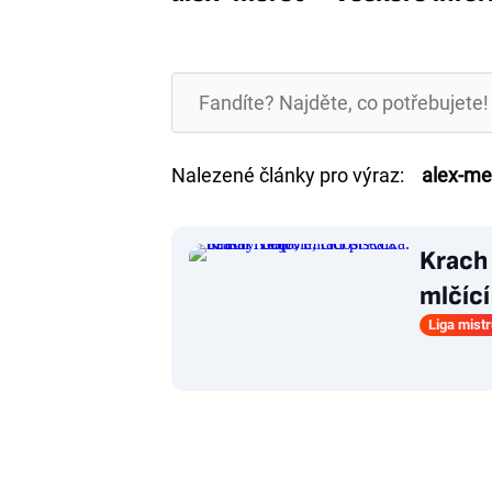
Nalezené články pro výraz:
alex-me
Krach 
mlčící
Liga mist