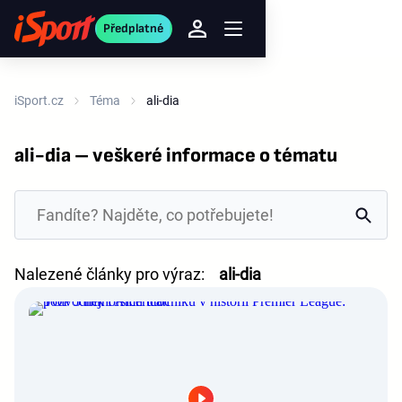
Předplatné
iSport.cz
Téma
ali-dia
ali-dia – veškeré informace o tématu
Nalezené články pro výraz:
ali-dia