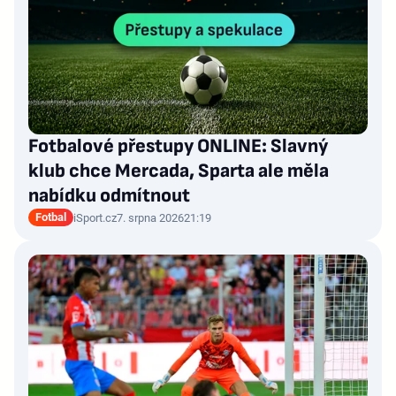
Fotbalové přestupy ONLINE: Slavný
klub chce Mercada, Sparta ale měla
nabídku odmítnout
Fotbal
iSport.cz
7. srpna 2026
21:19