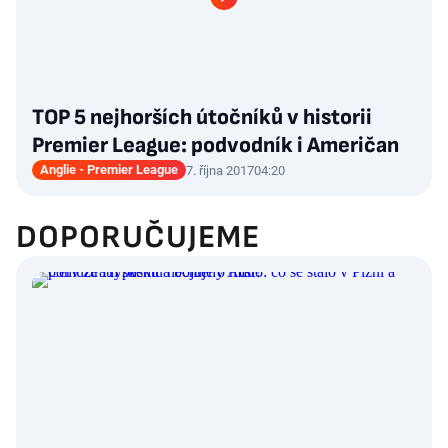
TOP 5 nejhorších útočníků v historii
Premier League: podvodník i Američan
Anglie - Premier League
7. října 2017
04:20
DOPORUČUJEME