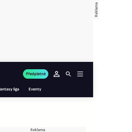
Předplatné
antasy liga
Eventy