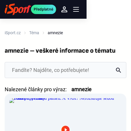
Předplatné
iSport.cz
Téma
amnezie
amnezie – veškeré informace o tématu
Nalezené články pro výraz:
amnezie