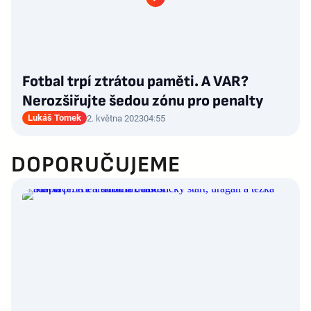
Fotbal trpí ztrátou paměti. A VAR?
Nerozšiřujte šedou zónu pro penalty
Lukáš Tomek
2. května 2023
04:55
DOPORUČUJEME