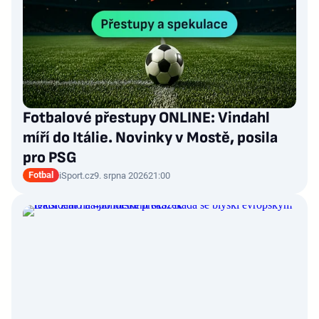
Fotbalové přestupy ONLINE: Vindahl
míří do Itálie. Novinky v Mostě, posila
pro PSG
Fotbal
iSport.cz
9. srpna 2026
21:00