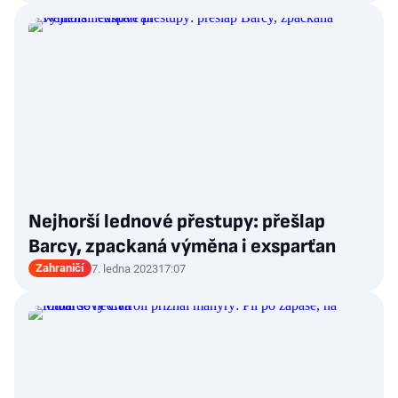
Nejhorší lednové přestupy: přešlap
Barcy, zpackaná výměna i exsparťan
Zahraničí
7. ledna 2023
17:07