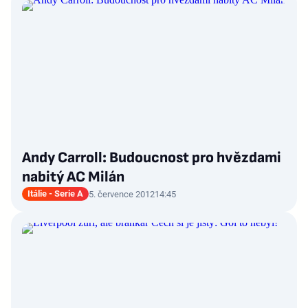
Andy Carroll: Budoucnost pro hvězdami
nabitý AC Milán
Itálie - Serie A
5. července 2012
14:45