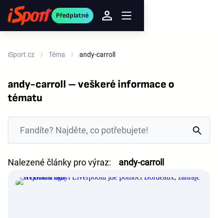
Předplatné
iSport.cz
Téma
andy-carroll
andy-carroll – veškeré informace o
tématu
Nalezené články pro výraz:
andy-carroll