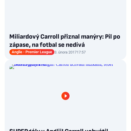
Miliardový Carroll přiznal manýry: Pil po
zápase, na fotbal se nedívá
Anglie - Premier League
3. února 2017
17:57