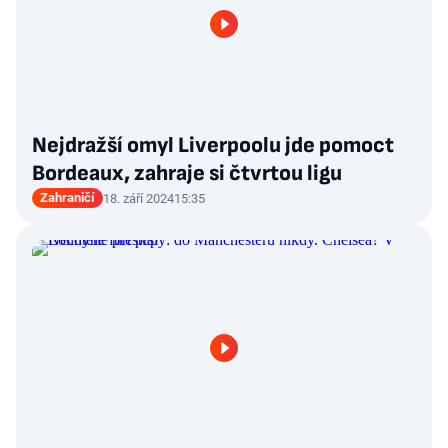
Nejdražší omyl Liverpoolu jde pomoct
Bordeaux, zahraje si čtvrtou ligu
Zahraničí
18. září 2024
15:35