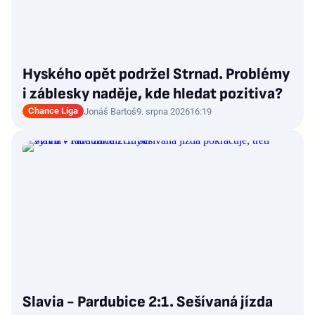
Hyského opět podržel Strnad. Problémy
i záblesky naděje, kde hledat pozitiva?
Chance Liga
Jonáš Bartoš
9. srpna 2026
16:19
Slavia - Pardubice 2:1. Sešívaná jízda