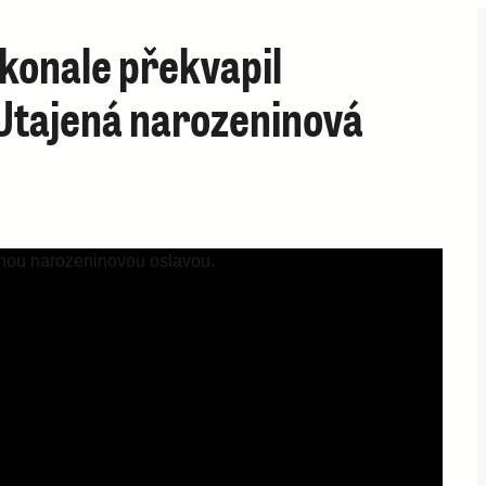
konale překvapil
Utajená narozeninová