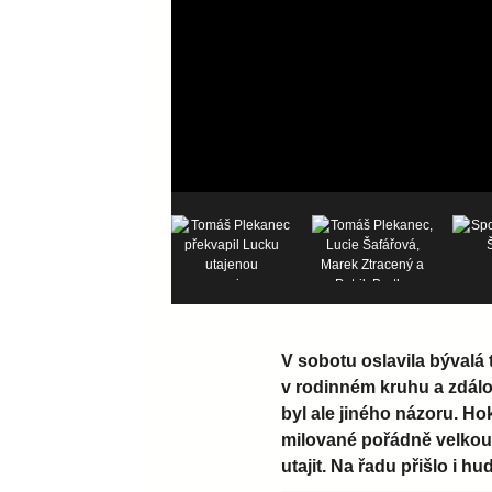
V sobotu oslavila bývalá 
v rodinném kruhu a zdálo 
byl ale jiného názoru. H
milované pořádně velkou 
utajit. Na řadu přišlo i h