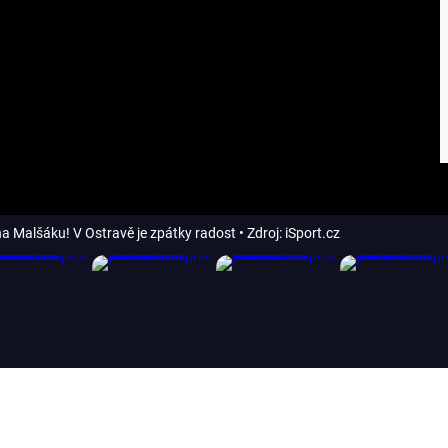
 na Malšáku! V Ostravě je zpátky radost
• Zdroj: iSport.cz