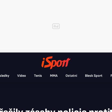
sledky
Video
Tenis
MMA
Ostatní
Blesk Sport
F