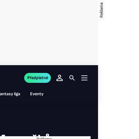
Předplatné
antasy liga
Eventy