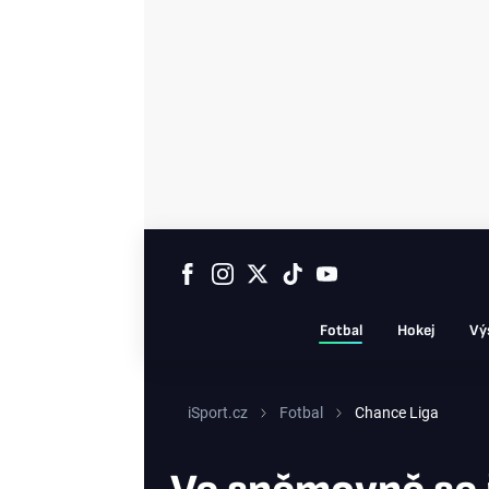
Fotbal
Hokej
Vý
iSport.cz
Fotbal
Chance Liga