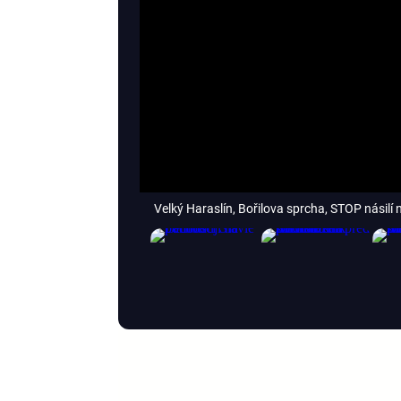
Velký Haraslín, Bořilova sprcha, STOP násilí