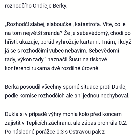
rozhodčího Ondřeje Berky.
„Rozhodčí slabej, slaboučkej, katastrofa. Víte, co je
na tom největší sranda? Že je sebevědomý, chodí po
hřišti, ukazuje, pořád vyhrožuje kartami. I nám, i když
já se s rozhodčími vůbec nebavím. Sebevědomí
tady, výkon tady,“ naznačil Šustr na tiskové
konferenci rukama dvě rozdílné úrovně.
Berka posoudil všechny sporné situace proti Dukle,
podle komise rozhodčích ale ani jednou nechyboval.
Dukla si v případě výhry mohla kolo před koncem
zajistit v Teplicích záchranu, ale zápas prohrála 0:2.
Po následné porážce 0:3 s Ostravou pak z