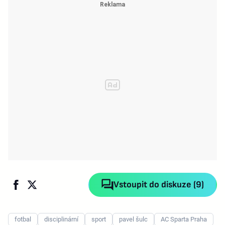
Vstoupit do diskuze (9)
fotbal
disciplinární
sport
pavel šulc
AC Sparta Praha