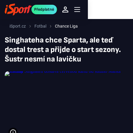
Předplatné
iSport.cz
Fotbal
Chance Liga
Singhateha chce Sparta, ale teď
dostal trest a přijde o start sezony.
Šustr nesmí na lavičku