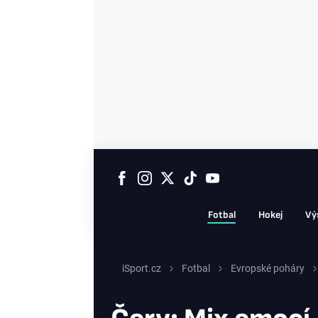
Fotbal
Hokej
Vý
iSport.cz
Fotbal
Evropské poháry