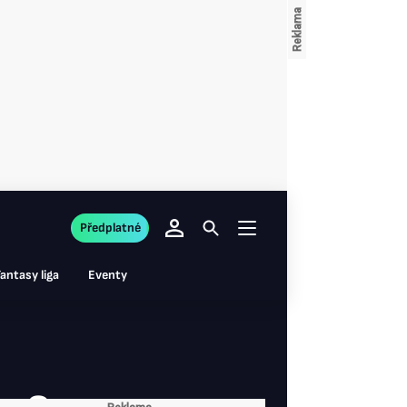
Předplatné
antasy liga
Eventy