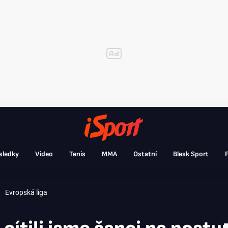
sledky
Video
Tenis
MMA
Ostatní
Blesk Sport
F
Evropská liga