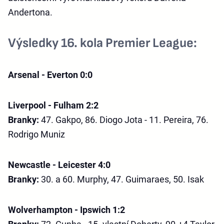
Andertona.
Výsledky 16. kola Premier League:
Arsenal - Everton 0:0
Liverpool - Fulham 2:2
Branky:
47. Gakpo, 86. Diogo Jota - 11. Pereira, 76.
Rodrigo Muniz
Newcastle - Leicester 4:0
Branky:
30. a 60. Murphy, 47. Guimaraes, 50. Isak
Wolverhampton - Ipswich 1:2