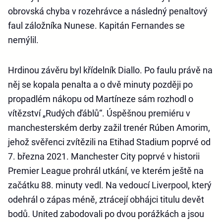
obrovská chyba v rozehrávce a následný penaltový
faul záložníka Nunese. Kapitán Fernandes se
nemýlil.
Hrdinou závěru byl křídelník Diallo. Po faulu právě na
něj se kopala penalta a o dvě minuty později po
propadlém nákopu od Martíneze sám rozhodl o
vítězství „Rudých ďáblů“. Úspěšnou premiéru v
manchesterském derby zažil trenér Rúben Amorim,
jehož svěřenci zvítězili na Etihad Stadium poprvé od
7. března 2021. Manchester City poprvé v historii
Premier League prohrál utkání, ve kterém ještě na
začátku 88. minuty vedl. Na vedoucí Liverpool, který
odehrál o zápas méně, ztrácejí obhájci titulu devět
bodů. United zabodovali po dvou porážkách a jsou