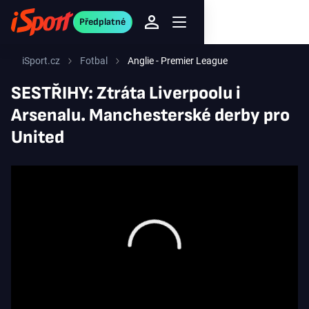
Předplatné
iSport.cz
Fotbal
Anglie - Premier League
SESTŘIHY: Ztráta Liverpoolu i
Arsenalu. Manchesterské derby pro
United