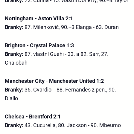
Branky:
72. Cunha - 15. vlastní Doherty, 90.+4 Taylor
Nottingham - Aston Villa 2:1
Branky:
87. Milenkovič, 90.+3 Elanga - 63. Duran
Brighton - Crystal Palace 1:3
Branky:
87. vlastní Guéhi - 33. a 82. Sarr, 27.
Chalobah
Manchester City - Manchester United 1:2
Branky:
36. Gvardiol - 88. Fernandes z pen., 90.
Diallo
Chelsea - Brentford 2:1
Branky:
43. Cucurella, 80. Jackson - 90. Mbeumo