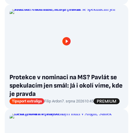
Protekce v nominaci na MS? Pavlát se
spekulacím jen smál: Já i okolí víme, kde
je pravda
Tipsport extraliga
Filip Ardon
7. srpna 2026
10:45