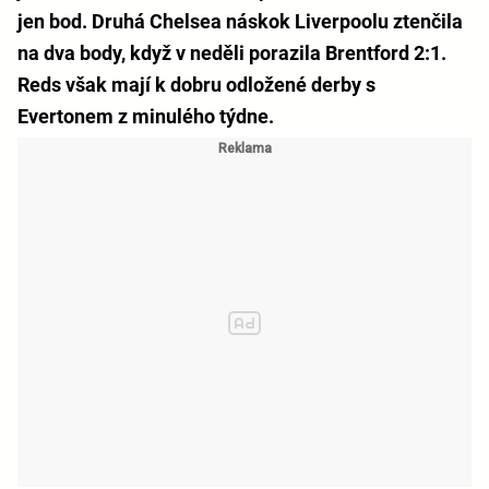
jen bod. Druhá Chelsea náskok Liverpoolu ztenčila
na dva body, když v neděli porazila Brentford 2:1.
Reds však mají k dobru odložené derby s
Evertonem z minulého týdne.