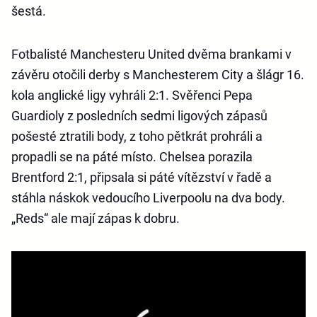
šestá.
Fotbalisté Manchesteru United dvěma brankami v
závěru otočili derby s Manchesterem City a šlágr 16.
kola anglické ligy vyhráli 2:1. Svěřenci Pepa
Guardioly z posledních sedmi ligových zápasů
pošesté ztratili body, z toho pětkrát prohráli a
propadli se na páté místo. Chelsea porazila
Brentford 2:1, připsala si páté vítězství v řadě a
stáhla náskok vedoucího Liverpoolu na dva body.
„Reds“ ale mají zápas k dobru.