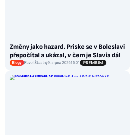
Změny jako hazard. Priske se v Boleslavi
přepočítal a ukázal, v čem je Slavia dál
Blogy
Pavel Šťastný
9. srpna 2026
15:01