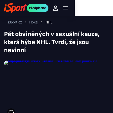
Předplatné
iSport.cz
Hokej
NHL
Pět obviněných v sexuální kauze,
která hýbe NHL. Tvrdí, že jsou
nevinní