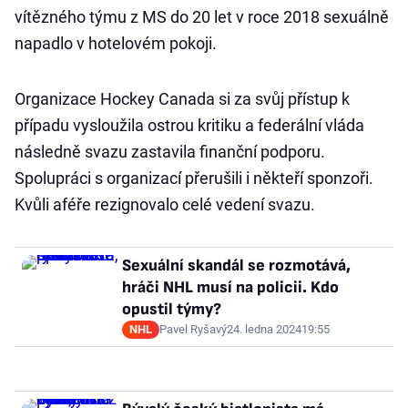
vítězného týmu z MS do 20 let v roce 2018 sexuálně
napadlo v hotelovém pokoji.
Organizace Hockey Canada si za svůj přístup k
případu vysloužila ostrou kritiku a federální vláda
následně svazu zastavila finanční podporu.
Spolupráci s organizací přerušili i někteří sponzoři.
Kvůli aféře rezignovalo celé vedení svazu.
Sexuální skandál se rozmotává,
hráči NHL musí na policii. Kdo
opustil týmy?
NHL
Pavel Ryšavý
24. ledna 2024
19:55