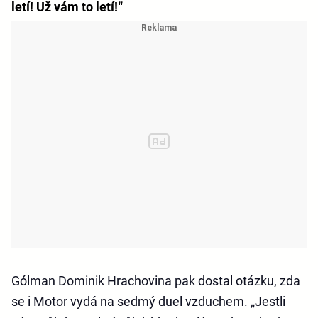
letí! Už vám to letí!“
Gólman Dominik Hrachovina pak dostal otázku, zda
se i Motor vydá na sedmý duel vzduchem. „Jestli