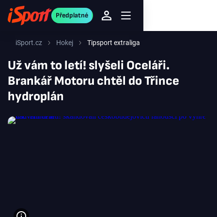
Předplatné
iSport.cz
Hokej
Tipsport extraliga
Už vám to letí! slyšeli Oceláři.
Brankář Motoru chtěl do Třince
hydroplán