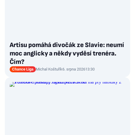
Artisu pomáhá divočák ze Slavie: neumí
moc anglicky a někdy vyděsí trenéra.
Čím?
Chance Liga
Michal Koštuřík
6. srpna 2026
13:30