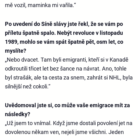
mě vozil, maminka mi vařila.“
Po uvedení do Síně slávy jste řekl, že se vám po
příletu špatně spalo. Nebýt revoluce v listopadu
1989, mohlo se vám spát špatně pět, osm let, co
myslíte?
„Nebo dvacet. Tam byli emigranti, kteří si v Kanadě
odkroutili třicet let bez šance na návrat. Ano, tohle
byl strašák, ale ta cesta za snem, zahrát si NHL, byla
silnější než cokoli.“
Uvědomoval jste si, co může vaše emigrace mít za
následky?
„Už jsem to vnímal. Když jsme dostali povolení jet na
dovolenou někam ven, nejeli jsme všichni. Jeden