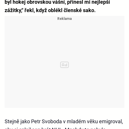
byl hokej obrovskou vášní, přinesl mi nejlepší
zážitky,“ řekl, když oblékl členské sako.
Stejně jako Petr Svoboda v mladém věku emigroval,