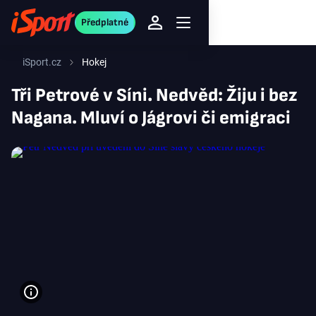
Předplatné
iSport.cz
Hokej
Tři Petrové v Síni. Nedvěd: Žiju i bez
Nagana. Mluví o Jágrovi či emigraci