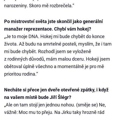
narozeniny. Skoro mě rozbrečela.“
Po mistrovství světa jste skončil jako generální
manažer reprezentace. Chybí vám hokej?
„Je to moje DNA. Hokej mi bude chybět do konce
života. Až budu na smrtelné posteli, myslím, že i tam
mi bude chybět. Rozhodl jsem se vyloženě
z rodinných důvodů, mám malou dceru. Hokeji jsem
obětoval úplně všechno a momentálně je pro mě
prioritou rodina.“
Necháte si přece jen dveře otevřené zpátky, i když
na vašem místě bude Jiří Šlégr?
„Ale on tam stojí jen jednou nohou. (směje se) Ne,
vážně: Moc mu to přeju. Na Jirku taky hrozně rád