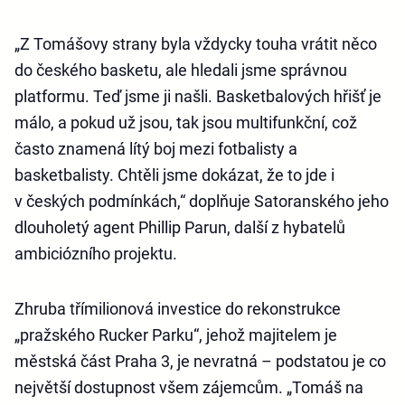
„Z Tomášovy strany byla vždycky touha vrátit něco
do českého basketu, ale hledali jsme správnou
platformu. Teď jsme ji našli. Basketbalových hřišť je
málo, a pokud už jsou, tak jsou multifunkční, což
často znamená lítý boj mezi fotbalisty a
basketbalisty. Chtěli jsme dokázat, že to jde i
v českých podmínkách,“ doplňuje Satoranského jeho
dlouholetý agent Phillip Parun, další z hybatelů
ambiciózního projektu.
Zhruba třímilionová investice do rekonstrukce
„pražského Rucker Parku“, jehož majitelem je
městská část Praha 3, je nevratná – podstatou je co
největší dostupnost všem zájemcům. „Tomáš na