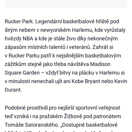
Rucker Park. Legendární basketbalové hřiště pod
širým nebem v newyorském Harlemu, kde vyrůstaly
hvězdy NBA a kde je stále živo díky nekonečným
zápasům místních talentů i veteránů. Zahrát si
v Rucker Parku patří k nejsilnějším basketbalovým
zážitkům stejně jako třeba návštěva Madison
Square Garden – vždyť bitvy na plácku v Harlemu si
v minulosti nenechali ujít ani Kobe Bryant nebo Kevin
Durant.
Podobné prostředí pro nejširší sportovní veřejnost
teď vzniká i na pražském Žižkově pod patronátem
Tomáše Satoranského. „Dostupné basketbalové