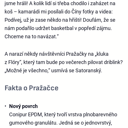
jsme hráli! A kolik lidí si třeba chodilo i zaházet na
koš – kamarádi mi posílali do Číny fotky a videa:
Podívej, už je zase někdo na hřišti! Doufám, že se
nám podařilo udržet basketbal v popředí zájmu.
Chceme na to navázat.“
A narazí někdy návštěvníci Pražačky na „kluka
z Flóry“, který tam bude po večerech pilovat driblink?
„Možné je všechno,“ usmívá se Satoranský.
Fakta o Pražačce
Nový povrch
Conipur EPDM, který tvoří vrstva plnobarevného
gumového granulátu. Jedná se o jednovrstvý,