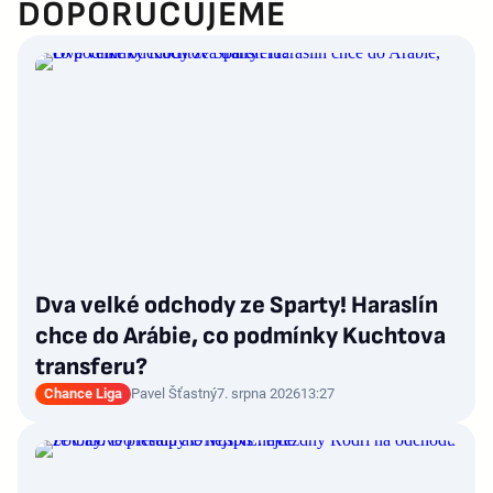
DOPORUČUJEME
Dva velké odchody ze Sparty! Haraslín
chce do Arábie, co podmínky Kuchtova
transferu?
Chance Liga
Pavel Šťastný
7. srpna 2026
13:27