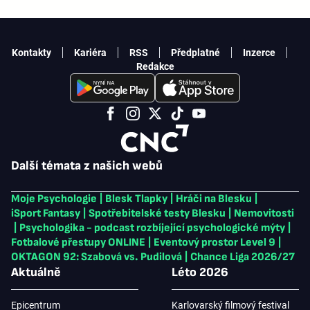
Kontakty
Kariéra
RSS
Předplatné
Inzerce
Redakce
Další témata z našich webů
Moje Psychologie
|
Blesk Tlapky
|
Hráči na Blesku
|
iSport Fantasy
|
Spotřebitelské testy Blesku
|
Nemovitosti
|
Psychologika - podcast rozbíjející psychologické mýty
|
Fotbalové přestupy ONLINE
|
Eventový prostor Level 9
|
OKTAGON 92: Szabová vs. Pudilová
|
Chance Liga 2026/27
Aktuálně
Léto 2026
Epicentrum
Karlovarský filmový festival