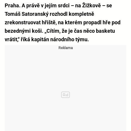
Praha. A právě v jejím srdci – na Žižkově – se
Tomáš Satoranský rozhodl kompletně
zrekonstruovat hřiště, na kterém propadl hře pod
bezednými koši. „Cítím, že je čas něco basketu
vrátit,“ říká kapitán národního týmu.