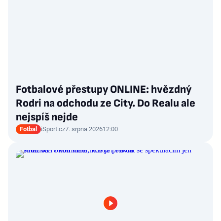
Fotbalové přestupy ONLINE: hvězdný
Rodri na odchodu ze City. Do Realu ale
nejspíš nejde
Fotbal
iSport.cz
7. srpna 2026
12:00