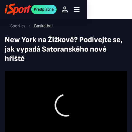
Předplatné
iSport.cz
Basketbal
New York na Žižkově? Podívejte se,
jak vypadá Satoranského nové
hřiště