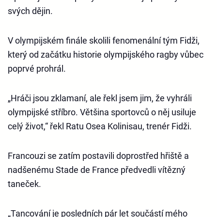
svých dějin.
V olympijském finále skolili fenomenální tým Fidži,
který od začátku historie olympijského ragby vůbec
poprvé prohrál.
„Hráči jsou zklamaní, ale řekl jsem jim, že vyhráli
olympijské stříbro. Většina sportovců o něj usiluje
celý život,“ řekl Ratu Osea Kolinisau, trenér Fidži.
Francouzi se zatím postavili doprostřed hřiště a
nadšenému Stade de France předvedli vítězný
taneček.
„Tancování je posledních pár let součástí mého