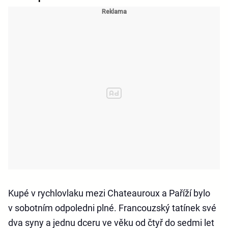
Kupé v rychlovlaku mezi Chateauroux a Paříží bylo
v sobotním odpoledni plné. Francouzský tatínek své
dva syny a jednu dceru ve věku od čtyř do sedmi let