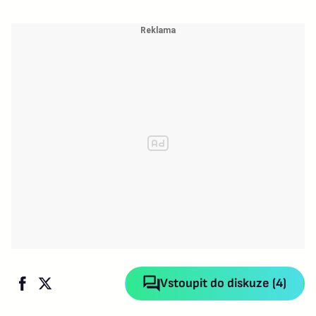
Vstoupit do diskuze (4)