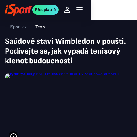
Předplatné
iSport.cz
Tenis
Saúdové staví Wimbledon v poušti.
Podívejte se, jak vypadá tenisový
klenot budoucnosti