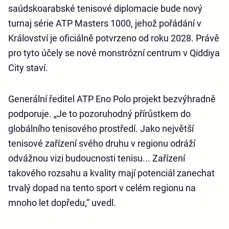
saúdskoarabské tenisové diplomacie bude nový
turnaj série ATP Masters 1000, jehož pořádání v
Království je oficiálně potvrzeno od roku 2028. Právě
pro tyto účely se nové monstrózní centrum v Qiddiya
City staví.
Generální ředitel ATP Eno Polo projekt bezvýhradně
podporuje. „Je to pozoruhodný přírůstkem do
globálního tenisového prostředí. Jako největší
tenisové zařízení svého druhu v regionu odráží
odvážnou vizi budoucnosti tenisu... Zařízení
takového rozsahu a kvality mají potenciál zanechat
trvalý dopad na tento sport v celém regionu na
mnoho let dopředu,“ uvedl.