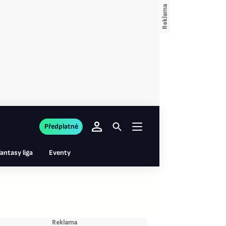
Předplatné
antasy liga
Eventy