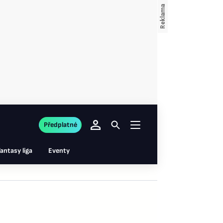
Předplatné
antasy liga
Eventy