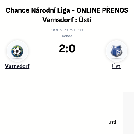
Chance Národní Liga - ONLINE PŘENOS
Varnsdorf : Ústí
St 9. 5. 2012
17:00
Konec
2:0
Varnsdorf
Ústí
Ústí