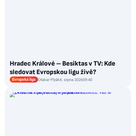
Hradec Králové – Besiktas v TV: Kde
sledovat Evropskou ligu živě?
Evropská liga
Otakar Plzák
6. srpna 2026
09:40