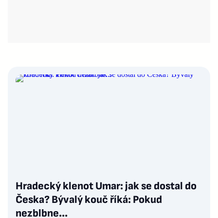
Hradecký klenot Umar: jak se dostal do
Česka? Bývalý kouč říká: Pokud
nezblbne...