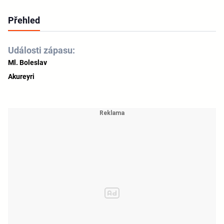
Přehled
Události zápasu:
Ml. Boleslav
Akureyri