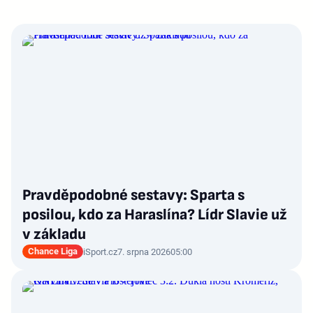
Pravděpodobné sestavy: Sparta s
posilou, kdo za Haraslína? Lídr Slavie už
v základu
Chance Liga
iSport.cz
7. srpna 2026
05:00