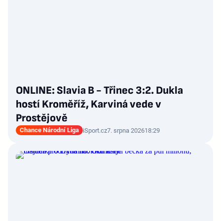
ONLINE: Slavia B - Třinec 3:2. Dukla
hostí Kroměříž, Karviná vede v
Prostějově
Chance Národní Liga
iSport.cz
7. srpna 2026
18:29