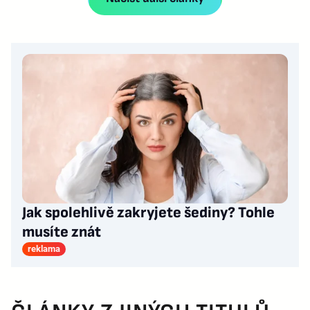
Jak spolehlivě zakryjete šediny? Tohle
musíte znát
reklama