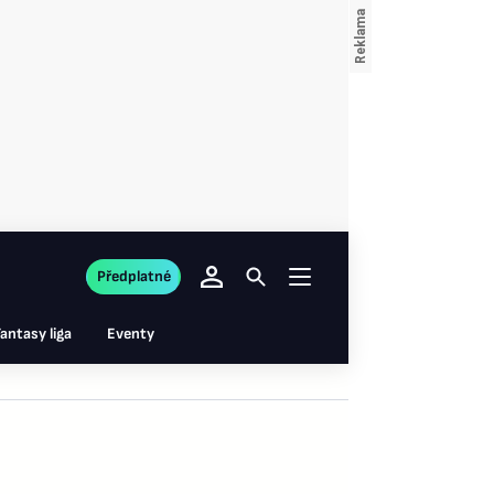
Předplatné
antasy liga
Eventy