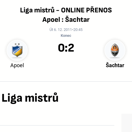
Liga mistrů - ONLINE PŘENOS
Apoel : Šachtar
Út 6. 12. 2011
20:45
Konec
0:2
Apoel
Šachtar
 Liga mistrů