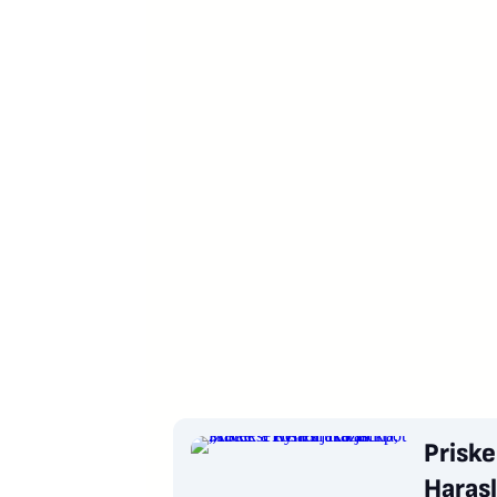
Priske
Harasl