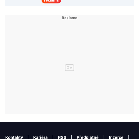
reklama
Kontakty
Kariéra
RSS
Předplatné
Inzerce