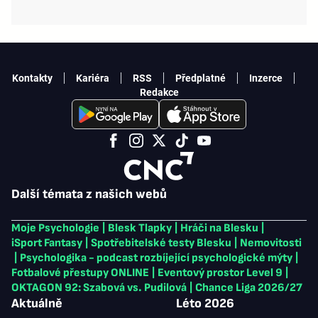
Kontakty
Kariéra
RSS
Předplatné
Inzerce
Redakce
Další témata z našich webů
Moje Psychologie
|
Blesk Tlapky
|
Hráči na Blesku
|
iSport Fantasy
|
Spotřebitelské testy Blesku
|
Nemovitosti
|
Psychologika - podcast rozbíjející psychologické mýty
|
Fotbalové přestupy ONLINE
|
Eventový prostor Level 9
|
OKTAGON 92: Szabová vs. Pudilová
|
Chance Liga 2026/27
Aktuálně
Léto 2026