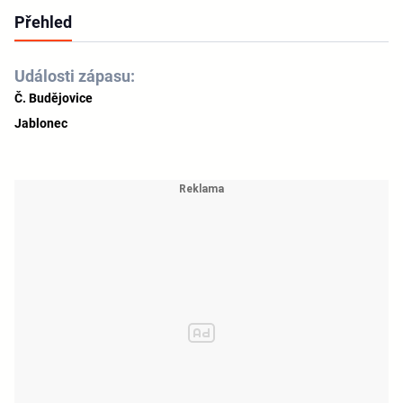
Přehled
Události zápasu:
Č. Budějovice
Jablonec