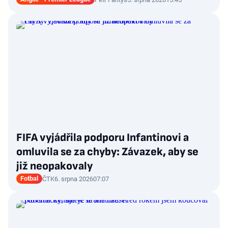
FIFA vyjádřila podporu Infantinovi a
omluvila se za chyby: Závazek, aby se
již neopakovaly
Fotbal
ČTK
6. srpna 2026
07:07