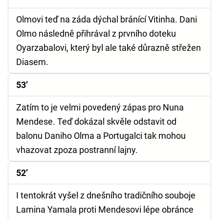
Olmovi teď na záda dýchal bránící Vitinha. Dani
Olmo následně přihrával z prvního doteku
Oyarzabalovi, který byl ale také důrazně střežen
Diasem.
53’
Zatím to je velmi povedený zápas pro Nuna
Mendese. Teď dokázal skvěle odstavit od
balonu Daniho Olma a Portugalci tak mohou
vhazovat zpoza postranní lajny.
52’
I tentokrát vyšel z dnešního tradičního souboje
Lamina Yamala proti Mendesovi lépe obránce