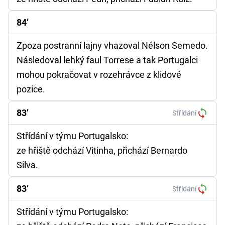
84’
Zpoza postranní lajny vhazoval Nélson Semedo.
Následoval lehký faul Torrese a tak Portugalci
mohou pokračovat v rozehrávce z klidové
pozice.
83’
Střídání
Střídání v týmu Portugalsko:
ze hřiště odchází Vitinha, přichází Bernardo
Silva.
83’
Střídání
Střídání v týmu Portugalsko: