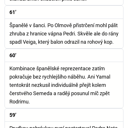
61’
Španělé v šanci. Po Olmově přistrčení mohl pálit
zhruba z hranice vápna Pedri. Skvěle ale do rány
spadl Veiga, který balon odrazil na rohový kop.
60’
Kombinace španělské reprezentace zatím
pokračuje bez rychlejšího náběhu. Ani Yamal
tentokrát nezkusil individuálně přejít kolem
čerstvého Semeda a raději posunul míč zpět
Rodrimu.
59’