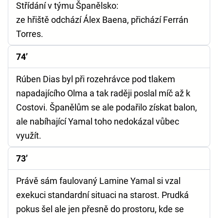
Střídání v týmu Španělsko:
ze hřiště odchází Álex Baena, přichází Ferrán
Torres.
74’
Rúben Dias byl při rozehrávce pod tlakem
napadajícího Olma a tak raději poslal míč až k
Costovi. Španělům se ale podařilo získat balon,
ale nabíhající Yamal toho nedokázal vůbec
využít.
73’
Právě sám faulovaný Lamine Yamal si vzal
exekuci standardní situaci na starost. Prudká
pokus šel ale jen přesně do prostoru, kde se