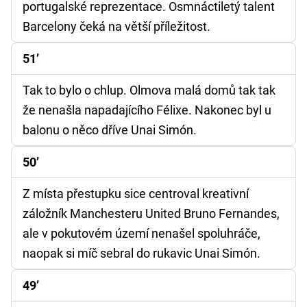
portugalské reprezentace. Osmnáctiletý talent
Barcelony čeká na větší příležitost.
51’
Tak to bylo o chlup. Olmova malá domů tak tak
že nenašla napadajícího Félixe. Nakonec byl u
balonu o něco dříve Unai Simón.
50’
Z místa přestupku sice centroval kreativní
záložník Manchesteru United Bruno Fernandes,
ale v pokutovém území nenašel spoluhráče,
naopak si míč sebral do rukavic Unai Simón.
49’