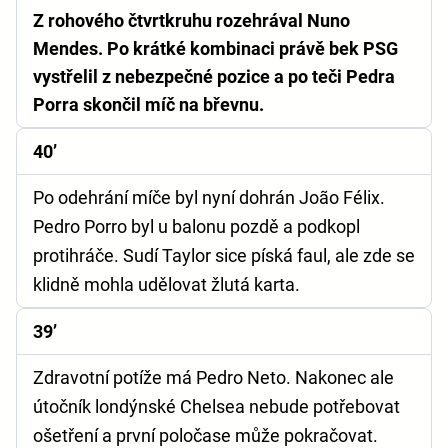
Z rohového čtvrtkruhu rozehrával Nuno
Mendes. Po krátké kombinaci právě bek PSG
vystřelil z nebezpečné pozice a po teči Pedra
Porra skončil míč na břevnu.
40’
Po odehrání míče byl nyní dohrán João Félix.
Pedro Porro byl u balonu pozdě a podkopl
protihráče. Sudí Taylor sice píská faul, ale zde se
klidně mohla udělovat žlutá karta.
39’
Zdravotní potíže má Pedro Neto. Nakonec ale
útočník londýnské Chelsea nebude potřebovat
ošetření a první poločase může pokračovat.