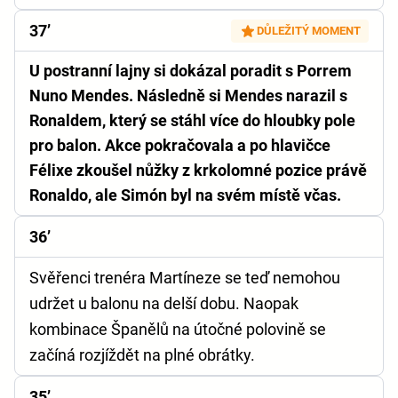
37’
DŮLEŽITÝ MOMENT
U postranní lajny si dokázal poradit s Porrem
Nuno Mendes. Následně si Mendes narazil s
Ronaldem, který se stáhl více do hloubky pole
pro balon. Akce pokračovala a po hlavičce
Félixe zkoušel nůžky z krkolomné pozice právě
Ronaldo, ale Simón byl na svém místě včas.
36’
Svěřenci trenéra Martíneze se teď nemohou
udržet u balonu na delší dobu. Naopak
kombinace Španělů na útočné polovině se
začíná rozjíždět na plné obrátky.
35’