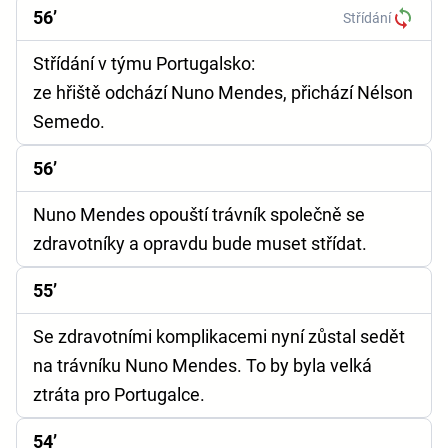
56’
Střídání
Střídání v týmu Portugalsko:
ze hřiště odchází Nuno Mendes, přichází Nélson
Semedo.
56’
Nuno Mendes opouští trávník společně se
zdravotníky a opravdu bude muset střídat.
55’
Se zdravotními komplikacemi nyní zůstal sedět
na trávníku Nuno Mendes. To by byla velká
ztráta pro Portugalce.
54’