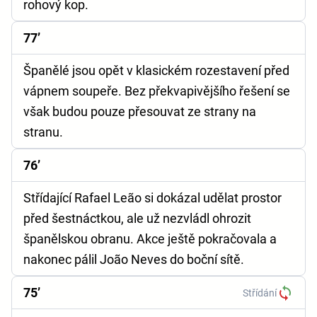
rohový kop.
77’
Španělé jsou opět v klasickém rozestavení před
vápnem soupeře. Bez překvapivějšího řešení se
však budou pouze přesouvat ze strany na
stranu.
76’
Střídající Rafael Leão si dokázal udělat prostor
před šestnáctkou, ale už nezvládl ohrozit
španělskou obranu. Akce ještě pokračovala a
nakonec pálil João Neves do boční sítě.
75’
Střídání