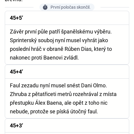
První poločas skončil.
45+5’
Závěr první půle patří španělskému výběru.
Sprinterský souboj nyní musel vyhrát jako
poslední hráč v obraně Rúben Dias, který to
nakonec proti Baenovi zvládl.
45+4’
Faul zezadu nyní musel snést Dani Olmo.
Zhruba z pětatřiceti metrů rozehrával z místa
přestupku Álex Baena, ale opět z toho nic
nebude, protože se píská útočný faul.
45+3’