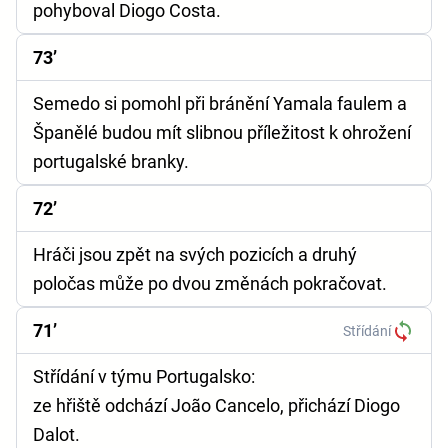
pohyboval Diogo Costa.
73’
Semedo si pomohl při bránění Yamala faulem a
Španělé budou mít slibnou příležitost k ohrožení
portugalské branky.
72’
Hráči jsou zpět na svých pozicích a druhý
poločas může po dvou změnách pokračovat.
71’
Střídání
Střídání v týmu Portugalsko:
ze hřiště odchází João Cancelo, přichází Diogo
Dalot.