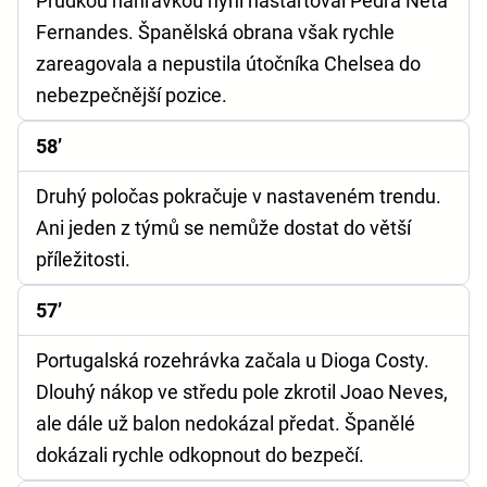
Prudkou nahrávkou nyní nastartoval Pedra Neta
Fernandes. Španělská obrana však rychle
zareagovala a nepustila útočníka Chelsea do
nebezpečnější pozice.
58’
Druhý poločas pokračuje v nastaveném trendu.
Ani jeden z týmů se nemůže dostat do větší
příležitosti.
57’
Portugalská rozehrávka začala u Dioga Costy.
Dlouhý nákop ve středu pole zkrotil Joao Neves,
ale dále už balon nedokázal předat. Španělé
dokázali rychle odkopnout do bezpečí.