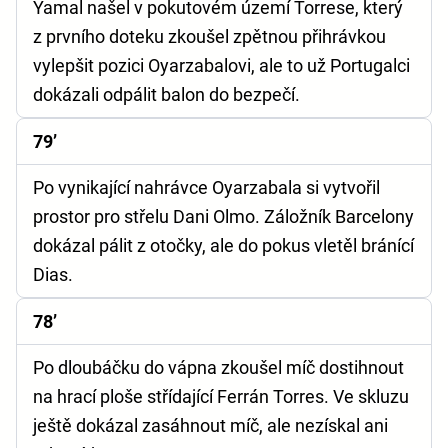
Yamal našel v pokutovém území Torrese, který
z prvního doteku zkoušel zpětnou přihrávkou
vylepšit pozici Oyarzabalovi, ale to už Portugalci
dokázali odpálit balon do bezpečí.
79’
Po vynikající nahrávce Oyarzabala si vytvořil
prostor pro střelu Dani Olmo. Záložník Barcelony
dokázal pálit z otočky, ale do pokus vletěl bránící
Dias.
78’
Po dloubáčku do vápna zkoušel míč dostihnout
na hrací ploše střídající Ferrán Torres. Ve skluzu
ještě dokázal zasáhnout míč, ale nezískal ani