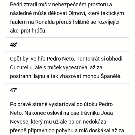
Pedri ztratil míč v nebezpečném prostoru a
následně může děkovat Olmovi, který taktickým
faulem na Ronalda přerušil slibně se rozvíjející
akci protihráčů.
48’
Opět byl ve hře Pedro Neto. Tentokrát si obhodil
Cucurellu, ale s míček vycestoval až za
postranní lajnu a tak vhazovat mohou Španělé.
47’
Po pravé straně vystartoval do útoku Pedro
Neto. Nakonec oslovil na ose trávníku Joaa
Nevese, který mu už ale balon nedokázal
přesně připravit do pohybu a míč doskákal až za