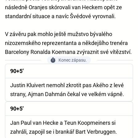
následně Oranjes skórovali van Heckem opět ze
standardní situace a navíc Švédové vyrovnali.
V závěru pak mohlo ještě mužstvo bývalého
nizozemského reprezentanta a někdejšího trenéra
Barcelony Ronalda Koemana zvýraznit své vítězství.
Konec zápasu.
90+5’
Justin Kluivert nemohl zkrotit pas Akého z levé
strany, Ajman Dahmán čekal ve velkém vápně.
90+5’
Jan Paul van Hecke a Teun Koopmeiners si
zahráli, zapojil se i brankář Bart Verbruggen.