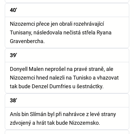
40’
Nizozemci přece jen obrali rozehrávající
Tunisany, následovala nečistá střela Ryana
Gravenbercha.
39’
Donyell Malen neprošel na pravé straně, ale
Nizozemci hned nalezli na Tunisko a vhazovat
tak bude Denzel Dumfries u šestnáctky.
38’
Anís bin Slímán byl při nahrávce z levé strany
zdvojený a hrát tak bude Nizozemsko.