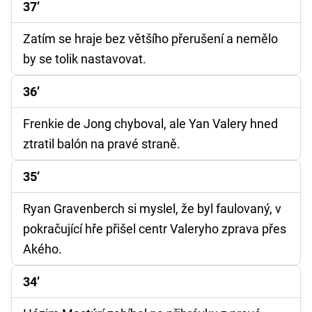
37’
Zatím se hraje bez většího přerušení a nemělo
by se tolik nastavovat.
36’
Frenkie de Jong chyboval, ale Yan Valery hned
ztratil balón na pravé straně.
35’
Ryan Gravenberch si myslel, že byl faulovaný, v
pokračující hře přišel centr Valeryho zprava přes
Akého.
34’