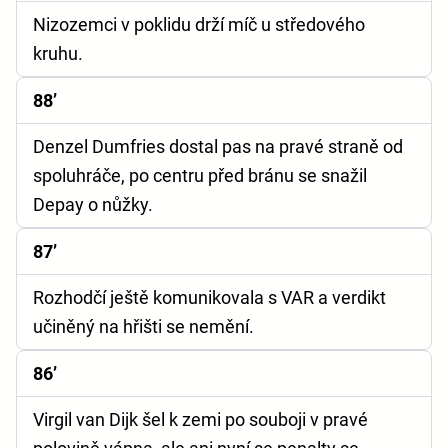
Nizozemci v poklidu drží míč u středového
kruhu.
88’
Denzel Dumfries dostal pas na pravé straně od
spoluhráče, po centru před bránu se snažil
Depay o nůžky.
87’
Rozhodčí ještě komunikovala s VAR a verdikt
učiněný na hřišti se nemění.
86’
Virgil van Dijk šel k zemi po souboji v pravé