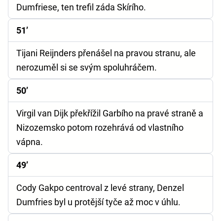
Dumfriese, ten trefil záda Skírího.
51’
Tijani Reijnders přenášel na pravou stranu, ale
nerozuměl si se svým spoluhráčem.
50’
Virgil van Dijk překřížil Garbího na pravé straně a
Nizozemsko potom rozehrává od vlastního
vápna.
49’
Cody Gakpo centroval z levé strany, Denzel
Dumfries byl u protější tyče až moc v úhlu.