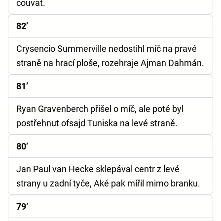
couvat.
82’
Crysencio Summerville nedostihl míč na pravé
straně na hrací ploše, rozehraje Ajman Dahmán.
81’
Ryan Gravenberch přišel o míč, ale poté byl
postřehnut ofsajd Tuniska na levé straně.
80’
Jan Paul van Hecke sklepával centr z levé
strany u zadní tyče, Aké pak mířil mimo branku.
79’