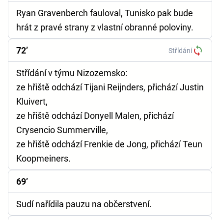
Ryan Gravenberch fauloval, Tunisko pak bude
hrát z pravé strany z vlastní obranné poloviny.
72’
Střídání
Střídání v týmu Nizozemsko:
ze hřiště odchází Tijani Reijnders, přichází Justin
Kluivert,
ze hřiště odchází Donyell Malen, přichází
Crysencio Summerville,
ze hřiště odchází Frenkie de Jong, přichází Teun
Koopmeiners.
69’
Sudí nařídila pauzu na občerstvení.