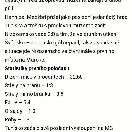
půli.
Hannibal Medžbrí přišel jako poslední jedenáctý hráč
Tuniska a trošku s prodlevou můžeme začít.
Nizozemsko vede 2:0 a tím, že ve druhém utkání
Švédsko – Japonsko gól nepadl, tak za současné
situace jde Nizozemsko ve čtvrtfinále z prvního
místa na Maroko.
Statistiky prvního poločasu
Držení míče v procentech – 32:68
Střely na bránu – 1:3
Střely mimo branku – 3:5
Fauly – 5:4
Ofsajdy – 1:0
Rohy – 1:3
Tunisko začalo své poslední vystoupení na MS