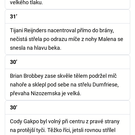
velkého tlaku.
31’
Tijani Reijnders nacentroval přímo do brány,
nečistá střela po odrazu míče z nohy Malena se
snesla na hlavu beka.
30’
Brian Brobbey zase skvěle tělem podržel míč
nahoře a sklepl pod sebe na střelu Dumfriese,
převaha Nizozemska je velká.
30’
Cody Gakpo byl volný při centru z pravé strany
na protější tyči. Těžko říci, jetsli rovnou střílel