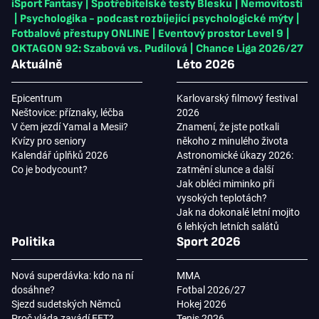
iSport Fantasy
|
Spotřebitelské testy Blesku
|
Nemovitosti
|
Psychologika - podcast rozbíjející psychologické mýty
|
Fotbalové přestupy ONLINE
|
Eventový prostor Level 9
|
OKTAGON 92: Szabová vs. Pudilová
|
Chance Liga 2026/27
Aktuálně
Léto 2026
Epicentrum
Karlovarský filmový festival
Neštovice: příznaky, léčba
2026
V čem jezdí Yamal a Mesii?
Znamení, že jste potkali
Kvízy pro seniory
někoho z minulého života
Kalendář úplňků 2026
Astronomické úkazy 2026:
Co je bodycount?
zatmění slunce a další
Jak obléci miminko při
vysokých teplotách?
Jak na dokonalé letní mojito
6 lehkých letních salátů
Politika
Sport 2026
Nová superdávka: kdo na ní
MMA
dosáhne?
Fotbal 2026/27
Sjezd sudetských Němců
Hokej 2026
Proč vláda zavádí EET?
Tenis 2026