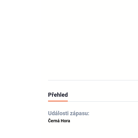
Přehled
Události zápasu:
Černá Hora