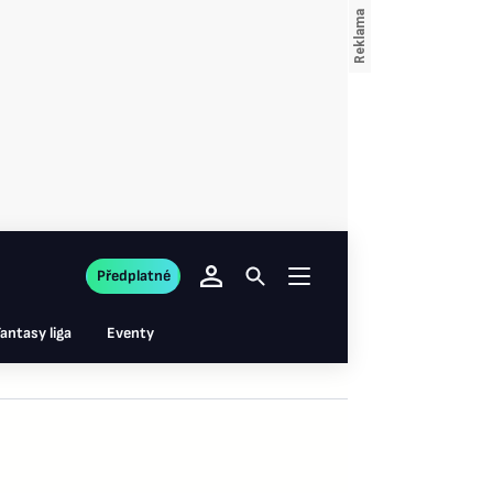
Předplatné
antasy liga
Eventy