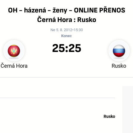
OH - házená - ženy - ONLINE PŘENOS
Černá Hora : Rusko
Ne 5. 8. 2012
15:30
Konec
25:25
Černá Hora
Rusko
Rusko