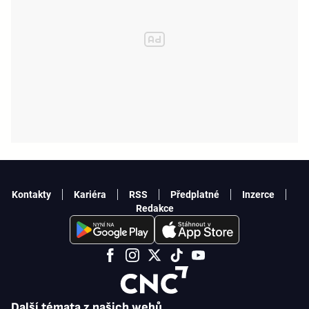
Kontakty
Kariéra
RSS
Předplatné
Inzerce
Redakce
Další témata z našich webů