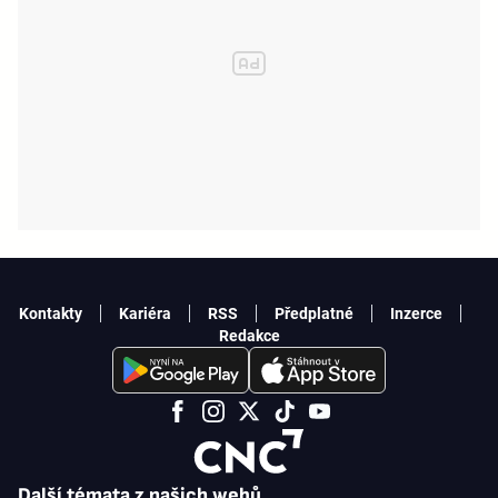
Kontakty
Kariéra
RSS
Předplatné
Inzerce
Redakce
Další témata z našich webů