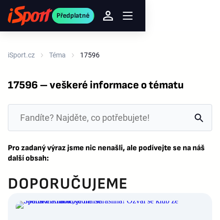
Předplatné
iSport.cz
Téma
17596
17596 – veškeré informace o tématu
Pro zadaný výraz jsme nic nenašli, ale podívejte se na náš
další obsah:
DOPORUČUJEME