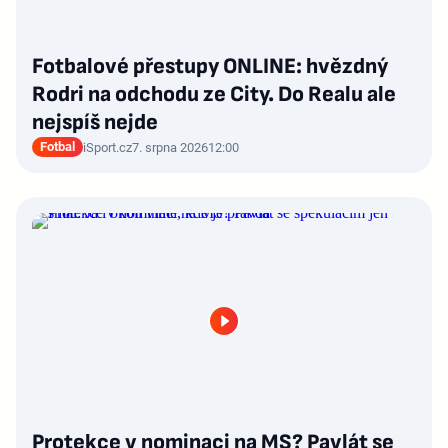
Fotbalové přestupy ONLINE: hvězdný
Rodri na odchodu ze City. Do Realu ale
nejspíš nejde
Fotbal
iSport.cz
7. srpna 2026
12:00
Protekce v nominaci na MS? Pavlát se