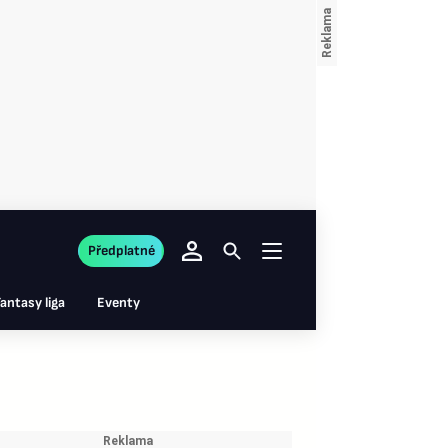
Předplatné
antasy liga
Eventy