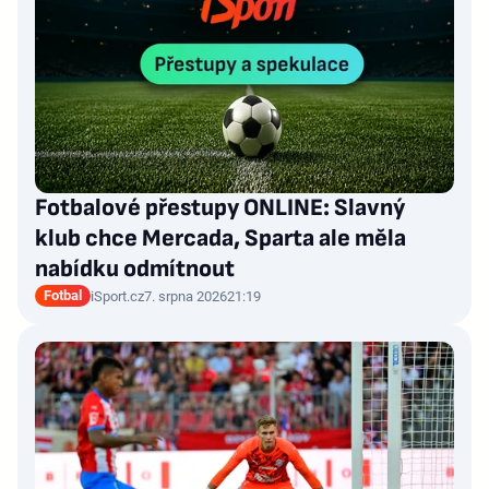
Fotbalové přestupy ONLINE: Slavný
klub chce Mercada, Sparta ale měla
nabídku odmítnout
Fotbal
iSport.cz
7. srpna 2026
21:19