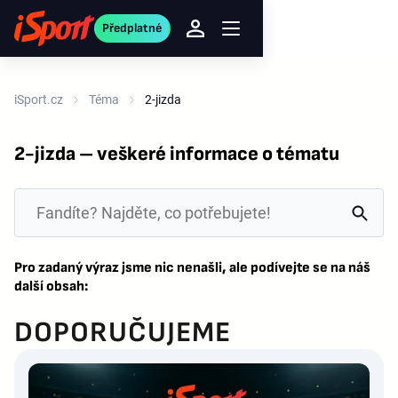
Předplatné
iSport.cz
Téma
2-jizda
2-jizda – veškeré informace o tématu
Pro zadaný výraz jsme nic nenašli, ale podívejte se na náš
další obsah:
DOPORUČUJEME