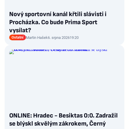
Nový sportovní kanál křtili slávisti i
Procházka. Co bude Prima Sport
vysílat?
Ostatní
Martin Hašek
6. srpna 2026
19:20
ONLINE: Hradec - Besiktas 0:0. Zadražil
se blýskl skvělým zákrokem, Černý