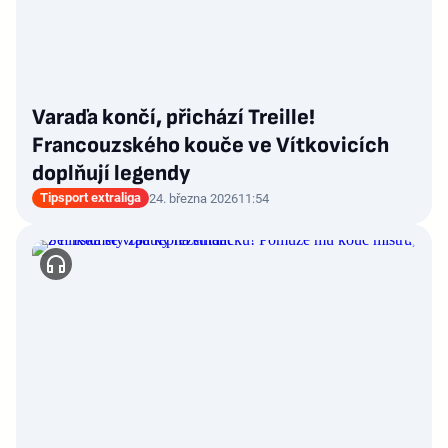
Varaďa končí, přichází Treille!
Francouzského kouče ve Vítkovicích
doplňují legendy
Tipsport extraliga
24. března 2026
11:54