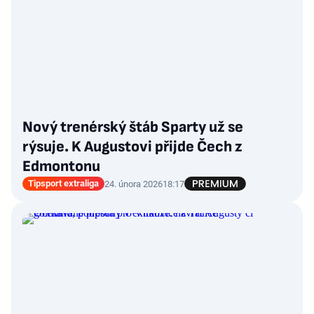
Nový trenérský štáb Sparty už se
rýsuje. K Augustovi přijde Čech z
Edmontonu
Tipsport extraliga
24. února 2026
18:17