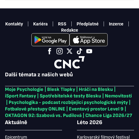
Kontakty
Kariéra
RSS
Předplatné
Inzerce
Redakce
Další témata z našich webů
Moje Psychologie
|
Blesk Tlapky
|
Hráči na Blesku
|
iSport Fantasy
|
Spotřebitelské testy Blesku
|
Nemovitosti
|
Psychologika - podcast rozbíjející psychologické mýty
|
Fotbalové přestupy ONLINE
|
Eventový prostor Level 9
|
OKTAGON 92: Szabová vs. Pudilová
|
Chance Liga 2026/27
Aktuálně
Léto 2026
Epicentrum
Karlovarský filmový festival